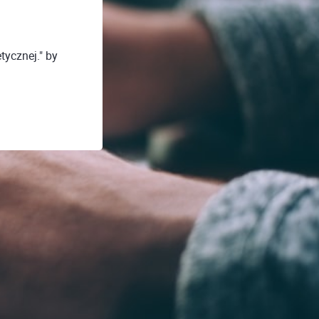
tycznej." by