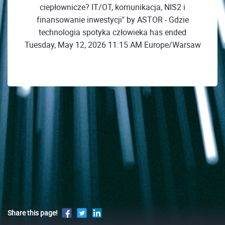
ciepłownicze? IT/OT, komunikacja, NIS2 i
finansowanie inwestycji" by ASTOR - Gdzie
technologia spotyka człowieka has ended
Tuesday, May 12, 2026 11:15 AM Europe/Warsaw
Share this page!